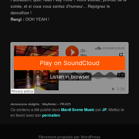
soirée, et si vous vous sentez d’humeur… Rejoignez le
dancefloor !
Rangi :
OOH YEAH !
demoscene delights
·
Wayfinder – FR-025
Ce contenu a été publié dans
Mardi Scene Music
par
JP
. Mettez-le
en favori avec son
permalien
.
Fièrement propulsé par WordPress