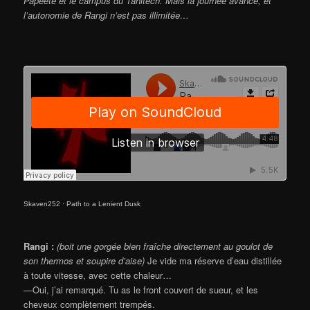
Papeete et le campus du Tahitech. Mais la journée avance, et
l’autonomie de Rangi n’est pas illimitée…
Skaven252
·
Path to a Lenient Dusk
Rangi :
(boit une gorgée bien fraîche directement au goulot de
son thermos et soupire d’aise)
Je vide ma réserve d’eau distillée
à toute vitesse, avec cette chaleur…
—Oui, j’ai remarqué. Tu as le front couvert de sueur, et les
cheveux complètement trempés.