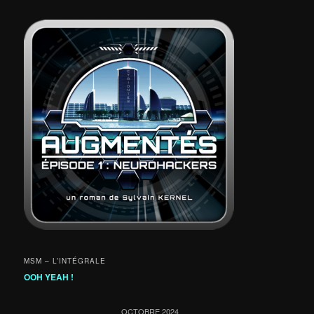
MSM – L’INTÉGRALE
OOH YEAH !
OCTOBRE 2024