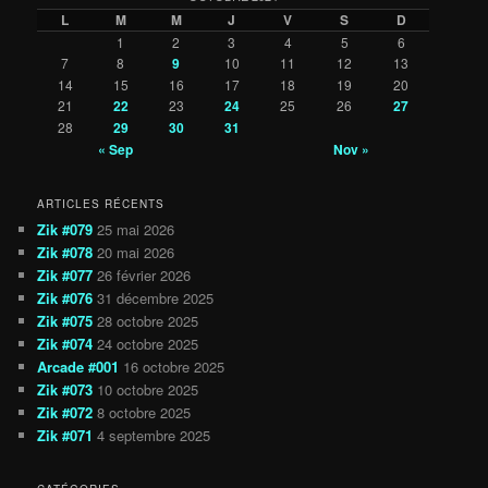
L
M
M
J
V
S
D
1
2
3
4
5
6
7
8
9
10
11
12
13
14
15
16
17
18
19
20
21
22
23
24
25
26
27
28
29
30
31
« Sep
Nov »
ARTICLES RÉCENTS
Zik #079
25 mai 2026
Zik #078
20 mai 2026
Zik #077
26 février 2026
Zik #076
31 décembre 2025
Zik #075
28 octobre 2025
Zik #074
24 octobre 2025
Arcade #001
16 octobre 2025
Zik #073
10 octobre 2025
Zik #072
8 octobre 2025
Zik #071
4 septembre 2025