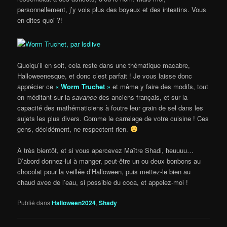
personnellement, j’y vois plus des boyaux et des intestins. Vous
en dites quoi ?!
Quoiqu’il en soit, cela reste dans une thématique macabre,
Halloweenesque, et donc c’est parfait ! Je vous laisse donc
apprécier ce
« Worm Truchet »
et même y faire des modifs, tout
en méditant sur la
savance
des anciens français, et sur la
capacité des mathématiciens à foutre leur grain de sel dans les
sujets les plus divers. Comme le carrelage de votre cuisine ! Ces
gens, décidément, ne respectent rien.
À très bientôt, et si vous apercevez Maître Shadi, heuuuu…
D’abord donnez-lui à manger, peut-être un ou deux bonbons au
chocolat pour la veillée d’Halloween, puis mettez-le bien au
chaud avec de l’eau, si possible du coca, et appelez-moi !
Publié dans
Halloween2024
,
Shady