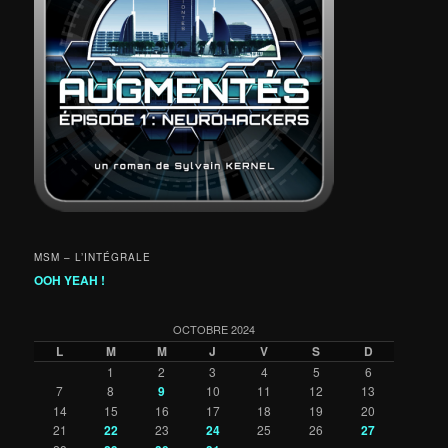
MSM – L’INTÉGRALE
OOH YEAH !
OCTOBRE 2024
L
M
M
J
V
S
D
1
2
3
4
5
6
7
8
9
10
11
12
13
14
15
16
17
18
19
20
21
22
23
24
25
26
27