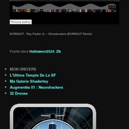
BVRNOUT
·
Ray Parker Jr. – Ghostbusters (BVRNOUT Remix)
Publié dans
Halloween2024
,
Zik
MON UNIVERS
L'Ultime Temple De La SF
Ma Galerie Shadertoy
Augmentés 01 : Neurohackers
32 Drones