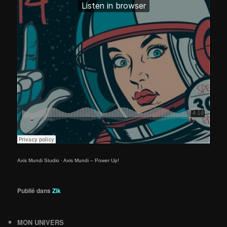
Axis Mundi Studio
·
Axis Mundi – Power Up!
Publié dans
Zik
MON UNIVERS