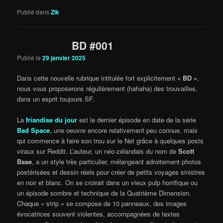
Publié dans
Zik
BD #001
Publié le
29 janvier 2025
Dans cette nouvelle rubrique intitulée fort explicitement
« BD »
,
nous vous proposerons régulièrement (hahaha) des trouvailles,
dans un esprit toujours SF.
La
friandise du jour
est le dernier épisode en date de la série
Bad Space
, une oeuvre encore relativement peu connue, mais
qui commence à faire son trou sur le Net grâce à quelques posts
viraux sur Reddit. L’auteur, un néo-zélandais du nom de
Scott
Base
, a un style très particulier, mélangeant adroitement photos
postérisées et dessin réels pour créer de petits voyages sinistres
en noir et blanc. On se croirait dans un vieux pulp horrifique ou
un épisode sombre et technique de la Quatrième Dimension.
Chaque « strip » se compose de 10 panneaux, des images
évocatrices souvent violentes, accompagnées de textes