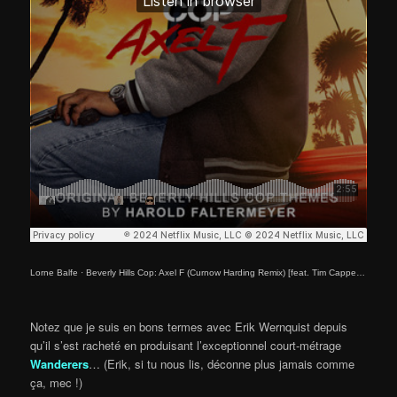
Lorne Balfe
·
Beverly Hills Cop: Axel F (Curnow Harding Remix) [feat. Tim Cappello]
Notez que je suis en bons termes avec Erik Wernquist depuis
qu’il s’est racheté en produisant l’exceptionnel court-métrage
Wanderers
… (Erik, si tu nous lis, déconne plus jamais comme
ça, mec !)