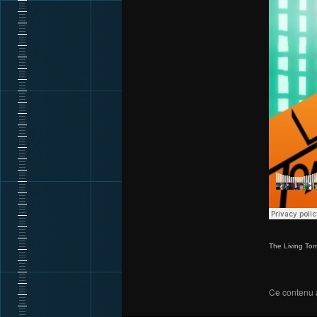
The Living To
Ce contenu 