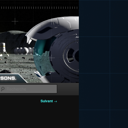
Recherche
Suivant
→